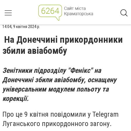
14:04, 9 квітня 2024 р.
На Донеччині прикордонники
збили авіабомбу
Зенітники підрозділу "Фенікс" на
Донеччині збили авіабомбу, оснащену
універсальним модулем польоту та
корекції.
Про це 9 квітня повідомили у Telegram
Луганського прикордонного загону.