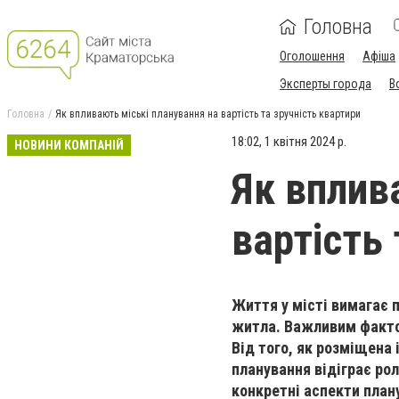
Головна
Оголошення
Афіша
Эксперты города
В
Головна
Як впливають міські планування на вартість та зручність квартири
18:02, 1 квітня 2024 р.
НОВИНИ КОМПАНІЙ
Як вплив
вартість 
Життя у місті вимагає п
житла. Важливим факто
Від того, як розміщена
планування відіграє рол
конкретні аспекти план