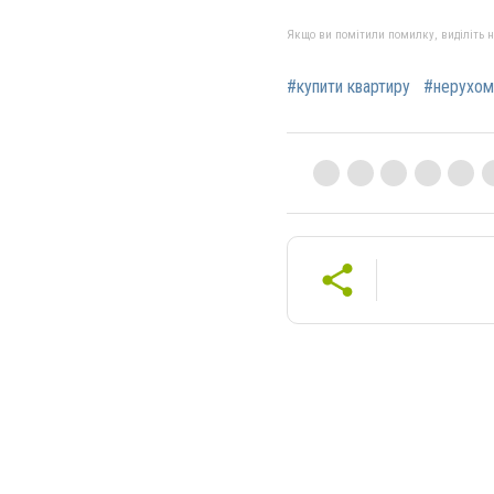
Якщо ви помітили помилку, виділіть нео
#купити квартиру
#нерухом