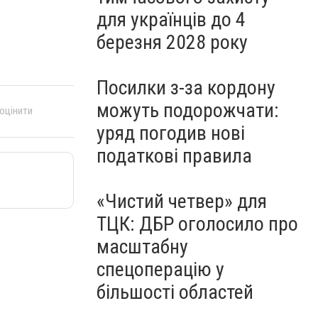
для українців до 4
березня 2028 року
Посилки з-за кордону
можуть подорожчати:
 оцінити
уряд погодив нові
податкові правила
«Чистий четвер» для
ТЦК: ДБР оголосило про
масштабну
спецоперацію у
більшості областей