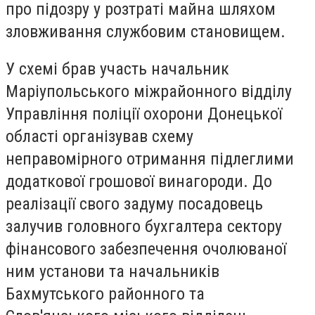
про підозру у розтраті майна шляхом
зловживання службовим становищем.
У схемі брав участь начальник
Маріупольського міжрайонного відділу
Управління поліції охорони Донецької
області організував схему
неправомірного отримання підлеглими
додаткової грошової винагороди. До
реалізації свого задуму посадовець
залучив головного бухгалтера сектору
фінансового забезпечення очолюваної
ним установи та начальників
Бахмутського районного та