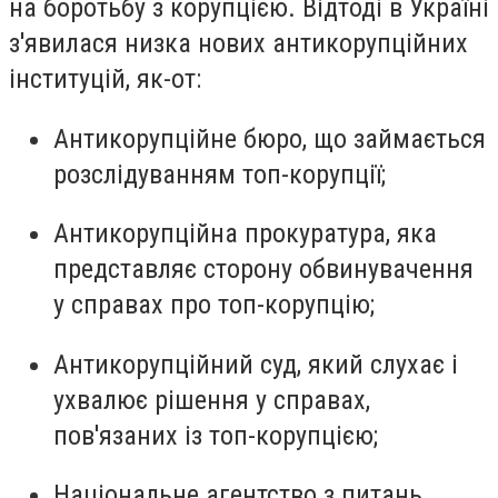
на боротьбу з корупцією. Відтоді в Україні
з'явилася низка нових антикорупційних
інституцій, як-от:
Антикорупційне бюро, що займається
розслідуванням топ-корупції;
Антикорупційна прокуратура, яка
представляє сторону обвинувачення
у справах про топ-корупцію;
Антикорупційний суд, який слухає і
ухвалює рішення у справах,
пов'язаних із топ-корупцією;
Національне агентство з питань