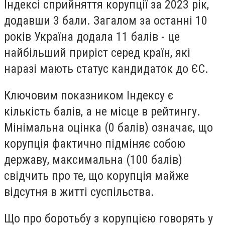
Індексі сприйняття корупції за 2023 рік,
додавши 3 бали. Загалом за останні 10
років Україна додала 11 балів - це
найбільший приріст серед країн, які
наразі мають статус кандидаток до ЄС.
Ключовим показником Індексу є
кількість балів, а не місце в рейтингу.
Мінімальна оцінка (0 балів) означає, що
корупція фактично підміняє собою
державу, максимальна (100 балів)
свідчить про те, що корупція майже
відсутня в житті суспільства.
Що про боротьбу з корупцією говорять у