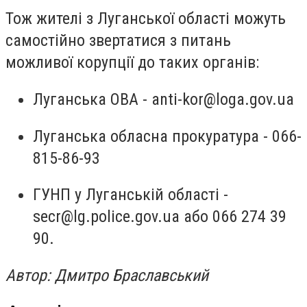
Тож жителі з Луганської області можуть
самостійно звертатися з питань
можливої корупції до таких органів:
Луганська ОВА -
anti-kor@loga.gov.ua
Луганська обласна прокуратура - 066-
815-86-93
ГУНП у Луганській області -
secr@lg.police.gov.ua
або 066 274 39
90.
Автор: Дмитро Браславський