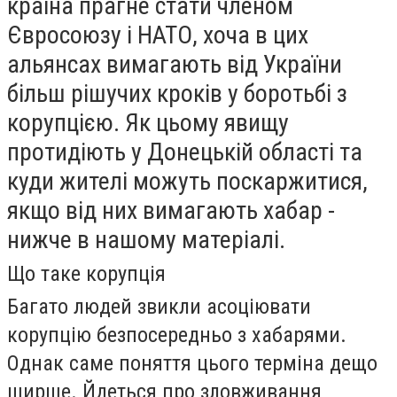
країна прагне стати членом
Євросоюзу і НАТО, хоча в цих
альянсах вимагають від України
більш рішучих кроків у боротьбі з
корупцією. Як цьому явищу
протидіють у Донецькій області та
куди жителі можуть поскаржитися,
якщо від них вимагають хабар -
нижче в нашому матеріалі.
Що таке корупція
Багато людей звикли асоціювати
корупцію безпосередньо з хабарями.
Однак саме поняття цього терміна дещо
ширше. Йдеться про зловживання