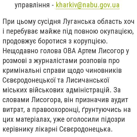
управління -
kharkiv@nabu.gov.ua
При цьому сусідня Луганська область хоч
і перебуває майже під повною окупацією,
продовжує боротися з корупцією.
Нещодавно голова ОВА Артем Лисогор у
розмові з журналістами розповів про
кримінальні справи щодо чиновників
Сєвєродонецької та Лисичанської
міських військових адміністрацій. За
словами Лисогора, він призначив аудит
витрат, а правоохоронці, ґрунтуючись на
цих матеріалах, уже оголосили підозри
керівнику лікарні Сєвєродонецька.