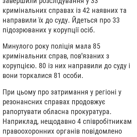
завершили розслідування у 33
кримінальних справах із 42 наявних та
направили їх до суду. Йдеться про 33
підозрюваних у корупції осіб.
Минулого року поліція мала 85
кримінальних справ, пов'язаних з
корупцією. 80 із них направили до суду і
вони торкалися 81 особи.
При цьому про затримання у регіоні у
резонансних справах продовжує
рапортувати обласна прокуратура.
Наприклад, нещодавно 4 співробітникам
правоохоронних органів повідомлено