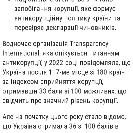
запобігання корупції, яке формує
антикорупційну політику країни та
перевіряє декларації чиновників.
Водночас організація Transparency
International, яка опікується питанням
антикорупції, у 2022 році повідомляла, що
Україна посіла 117-ме місце зі 180 країн
за індексом сприйняття корупції,
отримавши 33 бали зі 100 можливих, що
свідчить про значний рівень корупції.
Але на початку цього року стало відомо,
що Україна отримала 36 зі 100 балів в