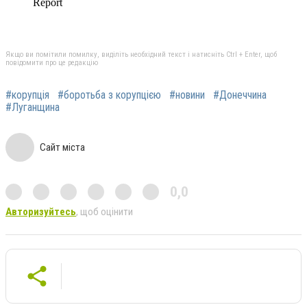
Якщо ви помітили помилку, виділіть необхідний текст і натисніть Ctrl + Enter, щоб
повідомити про це редакцію
#корупція
#боротьба з корупцією
#новини
#Донеччина
#Луганщина
Сайт міста
0,0
Авторизуйтесь
, щоб оцінити