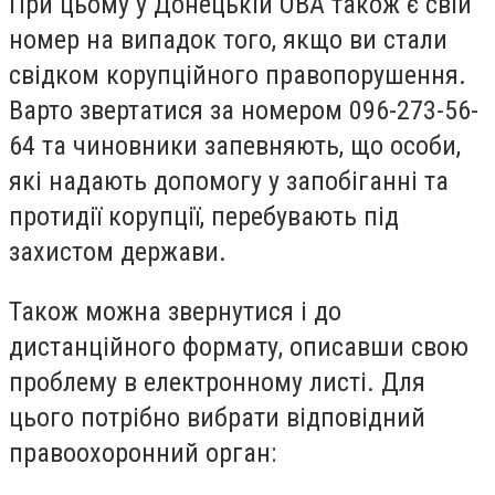
При цьому у Донецькій ОВА також є свій
номер на випадок того, якщо ви стали
свідком корупційного правопорушення.
Варто звертатися за номером 096-273-56-
64 та чиновники запевняють, що особи,
які надають допомогу у запобіганні та
протидії корупції, перебувають під
захистом держави.
Також можна звернутися і до
дистанційного формату, описавши свою
проблему в електронному листі. Для
цього потрібно вибрати відповідний
правоохоронний орган: