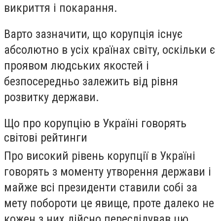
викриття і покарання.
Варто зазначити, що корупція існує
абсолютно в усіх країнах світу, оскільки є
проявом людських якостей і
безпосередньо залежить від рівня
розвитку держави.
Що про корупцію в Україні говорять
світові рейтинги
Про високий рівень корупції в Україні
говорять з моменту утворення держави і
майже всі президенти ставили собі за
мету побороти це явище, проте далеко не
кожен з них дійсно переслідував цю