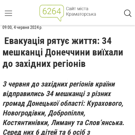
09:00, 4 червня 2024 р.
Евакуація рятує життя: 34
мешканці Донеччини виїхали
до західних регіонів
3 червня до західних регіонів країни
відправились 34 мешканці з різних
громад Донецької області: Курахового,
Новогродівки, Добропілля,
Костянтинівки, Лиману та Словʼянська.
Серед них 6 дітей та 6 осіб з