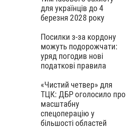
для українців до 4
березня 2028 року
Посилки з-за кордону
можуть подорожчати:
уряд погодив нові
податкові правила
«Чистий четвер» для
ТЦК: ДБР оголосило про
масштабну
спецоперацію у
більшості областей