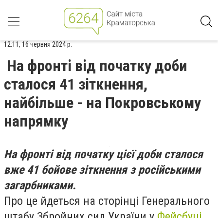
12:11, 16 червня 2024 р.
На фронті від початку доби
сталося 41 зіткнення,
найбільше - на Покровському
напрямку
На фронті від початку цієї доби сталося
вже 41 бойове зіткнення з російськими
загарбниками.
Про це йдеться на сторінці Генерального
штабу Збройних сил України у
Фейсбуці