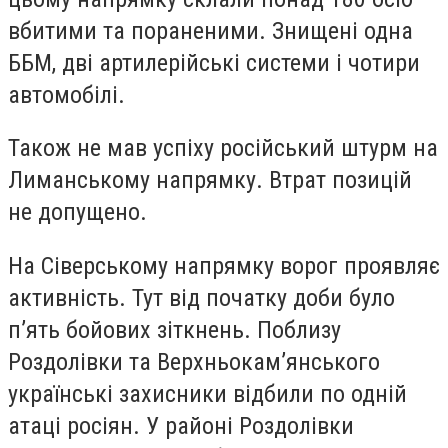
вбитими та пораненими. Знищені одна
ББМ, дві артилерійські системи і чотири
автомобілі.
Також не мав успіху російський штурм на
Лиманському напрямку. Втрат позицій
не допущено.
На Сіверському напрямку ворог проявляє
активність. Тут від початку доби було
п’ять бойових зіткнень. Поблизу
Роздолівки та Верхньокам’янського
українські захисники відбили по одній
атаці росіян. У районі Роздолівки