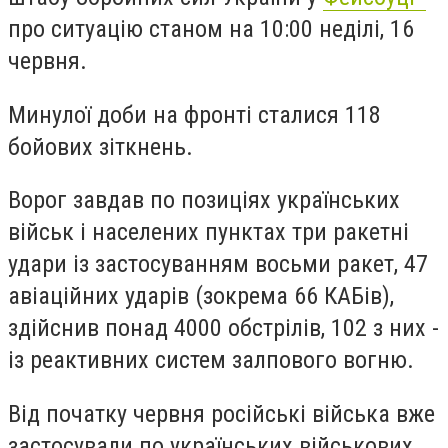
про ситуацію станом на 10:00 неділі, 16
червня.
Минулої доби на фронті сталися 118
бойових зіткнень.
Ворог завдав по позиціях українських
військ і населених пунктах три ракетні
удари із застосуванням восьми ракет, 47
авіаційних ударів (зокрема 66 КАБів),
здійснив понад 4000 обстрілів, 102 з них -
із реактивних систем залпового вогню.
Від початку червня російські війська вже
застосували по українських військових