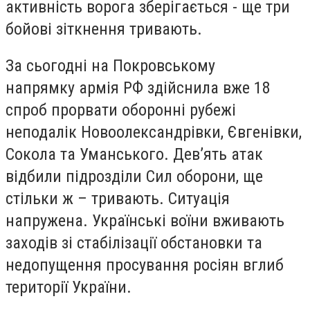
активність ворога зберігається - ще три
бойові зіткнення тривають.
За сьогодні на Покровському
напрямку армія РФ здійснила вже 18
спроб прорвати оборонні рубежі
неподалік Новоолександрівки, Євгенівки,
Сокола та Уманського. Дев’ять атак
відбили підрозділи Сил оборони, ще
стільки ж – тривають. Ситуація
напружена. Українські воїни вживають
заходів зі стабілізації обстановки та
недопущення просування росіян вглиб
території України.