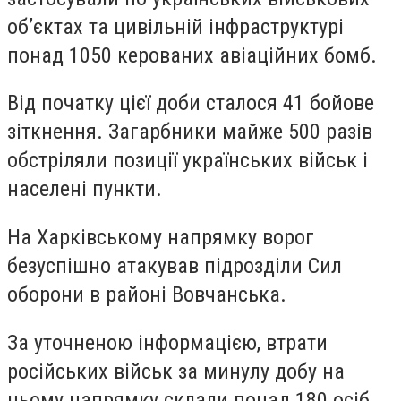
об’єктах та цивільній інфраструктурі
понад 1050 керованих авіаційних бомб.
Від початку цієї доби сталося 41 бойове
зіткнення. Загарбники майже 500 разів
обстріляли позиції українських військ і
населені пункти.
На Харківському напрямку ворог
безуспішно атакував підрозділи Сил
оборони в районі Вовчанська.
За уточненою інформацією, втрати
російських військ за минулу добу на
цьому напрямку склали понад 180 осіб