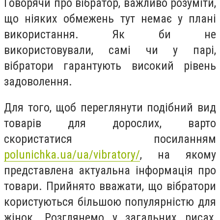
Говорячи про вібратор, важливо розуміти,
що ніяких обмежень тут немає у плані
використання. Як би не
використовували, самі чи у парі,
вібратори гарантують високий рівень
задоволення.
Для того, щоб переглянути подібний вид
товарів для дорослих, варто
скористатися посиланням
polunichka.ua/ua/vibratory/
, на якому
представлена актуальна інформація про
товари. Прийнято вважати, що вібратори
користуються більшою популярністю для
жінок. Розглянемо у загальних рисах,