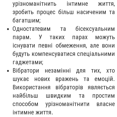
урізноманітнить інтимне життя,
зробить процес більш насиченим та
багатшим;
Одностатевим та бісексуальним
парам. У таких парах можуть
існувати певні обмеження, але вони
будуть компенсуватися спеціальними
гаджетами;
Вібратори незамінні для тих, хто
шукає нових вражень та емоцій.
Використання вібраторів являється
найбільш швидким та простим
способом урізноманітнити власне
інтимне життя.