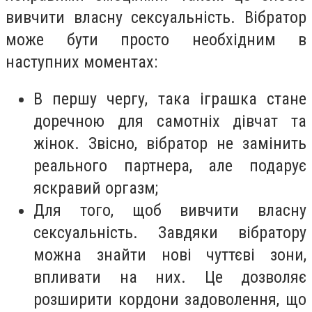
вивчити власну сексуальність. Вібратор
може бути просто необхідним в
наступних моментах:
В першу чергу, така іграшка стане
доречною для самотніх дівчат та
жінок. Звісно, вібратор не замінить
реального партнера, але подарує
яскравий оргазм;
Для того, щоб вивчити власну
сексуальність. Завдяки вібратору
можна знайти нові чуттєві зони,
впливати на них. Це дозволяє
розширити кордони задоволення, що