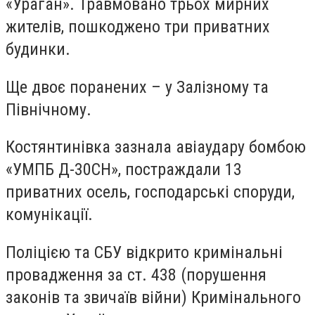
«Ураган». Травмовано трьох мирних
жителів, пошкоджено три приватних
будинки.
Ще двоє поранених – у Залізному та
Північному.
Костянтинівка зазнала авіаудару бомбою
«УМПБ Д-30СН», постраждали 13
приватних осель, господарські споруди,
комунікації.
Поліцією та СБУ відкрито кримінальні
провадження за ст. 438 (порушення
законів та звичаїв війни) Кримінального