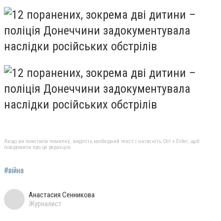
Якщо ви помітили помилку, виділіть необхідний текст і натисніть Ctrl + Enter, щоб
повідомити про це редакцію
#війна
Анастасия Сенникова
Журналист