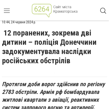
10:44, 24 червня 2024 р.
12 поранених, зокрема дві
дитини – поліція Донеччини
задокументувала наслідки
російських обстрілів
Протягом доби ворог здійснив по регіону
2783 обстріли. Армія рф бомбардувала
житлові квартали з авіації, реактивних
систем залпового вогню та артилерії.