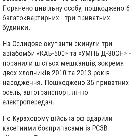
Поранено цивільну особу, пошкоджено 6
багатоквартирних і три приватних
будинки.
На Селидове окупанти скинули три
авіабомби «КАБ-500» та «УМПБ Д-30СН» -
поранили шістьох мешканців, зокрема
двох хлопчиків 2010 та 2013 років
народження. Пошкоджено 35 приватних
осель, автотранспорт, лінію
електропередач.
По Кураховому війська рф вдарили
касетними боєприпасами із РСЗВ