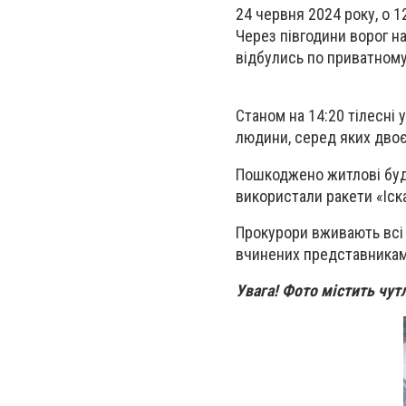
24 червня 2024 року, о 1
Через півгодини ворог н
відбулись по приватному 
Станом на 14:20 тілесні
людини, серед яких двоє 
Пошкоджено житлові буди
використали ракети «Іск
Прокурори вживають всі 
вчинених представникам
Увага! Фото містить чут