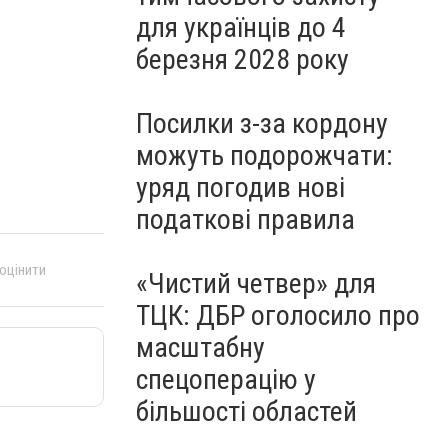
для українців до 4
березня 2028 року
Посилки з-за кордону
можуть подорожчати:
уряд погодив нові
податкові правила
 оцінити
«Чистий четвер» для
ТЦК: ДБР оголосило про
масштабну
спецоперацію у
більшості областей