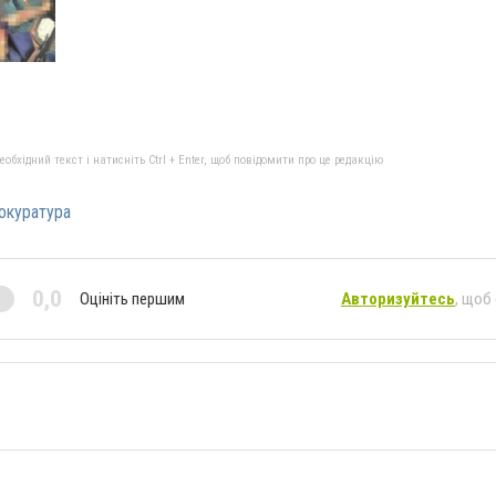
бхідний текст і натисніть Ctrl + Enter, щоб повідомити про це редакцію
окуратура
0,0
Оцініть першим
Авторизуйтесь
, щоб