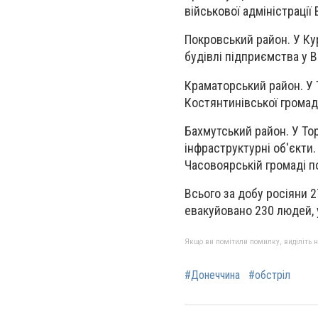
військової адміністрації
Покровський район. У Ку
будівлі підприємства у В
Краматорський район. У
Костянтинівської громад
Бахмутський район. У Тор
інфраструктурні об'єкти
Часовоярській громаді п
Всього за добу росіяни 2
евакуйовано 230 людей, у
Якщо ви помітили помилку, виділіть нео
#Донеччина
#обстріл