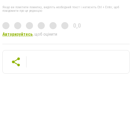
Якщо ви помітили помилку, виділіть необхідний текст і натисніть Ctrl + Enter, щоб
повідомити про це редакцію
0,0
Авторизуйтесь
, щоб оцінити