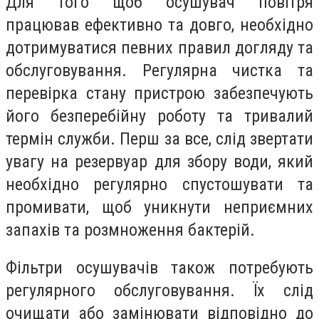
Для того щоб осушувач повітря
працював ефективно та довго, необхідно
дотримуватися певних правил догляду та
обслуговування. Регулярна чистка та
перевірка стану пристрою забезпечують
його безперебійну роботу та тривалий
термін служби. Перш за все, слід звертати
увагу на резервуар для збору води, який
необхідно регулярно спустошувати та
промивати, щоб уникнути неприємних
запахів та розмноження бактерій.
Фільтри осушувачів також потребують
регулярного обслуговування. Їх слід
очищати або замінювати відповідно до