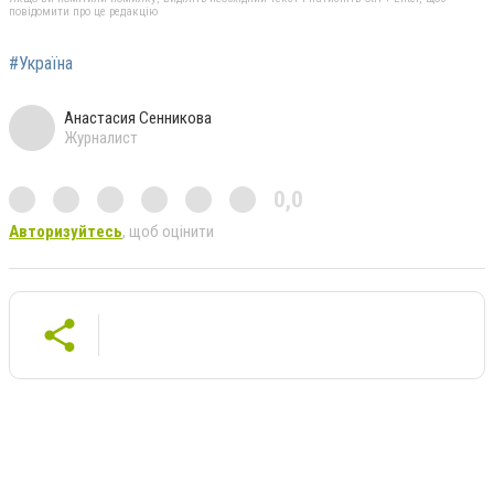
повідомити про це редакцію
#Україна
Анастасия Сенникова
Журналист
0,0
Авторизуйтесь
, щоб оцінити