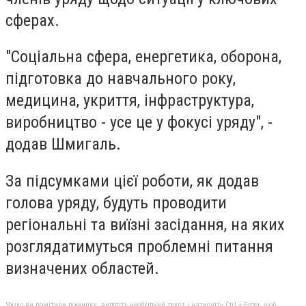
сферах.
"Соціальна сфера, енергетика, оборона,
підготовка до навчального року,
медицина, укриття, інфраструктура,
виробництво - усе це у фокусі уряду", -
додав Шмигаль.
За підсумками цієї роботи, як додав
голова уряду, будуть проводити
регіональні та виїзні засідання, на яких
розглядатимуться проблемні питання
визначених областей.
Якщо ви помітили помилку, виділіть необхідний текст і натисніть Ctrl + Enter, щоб