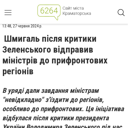
13:48, 27 червня 2024 р.
Шмигаль після критики
Зеленського відправив
міністрів до прифронтових
регіонів
В уряді дали завдання міністрам
"невідкладно" з'їздити до регіонів,
особливо до прифронтових. Ця ініціатива
відбулася після критики президента
України Володимира Зеленського під час