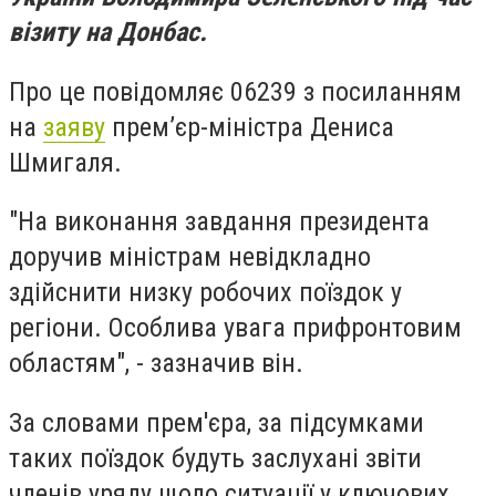
візиту на Донбас.
Про це повідомляє 06239 з посиланням
на
заяву
прем’єр-міністра Дениса
Шмигаля.
"На виконання завдання президента
доручив міністрам невідкладно
здійснити низку робочих поїздок у
регіони. Особлива увага прифронтовим
областям", - зазначив він.
За словами прем'єра, за підсумками
таких поїздок будуть заслухані звіти
членів уряду щодо ситуації у ключових