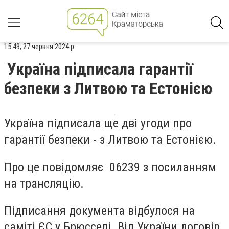
15:49, 27 червня 2024 р.
Україна підписала гарантії
безпеки з Литвою та Естонією
Україна підписала ще дві угоди про
гарантії безпеки - з Литвою та Естонією.
Про це повідомляє 06239 з посиланням
на трансляцію.
Підписання документа відбулося на
саміті ЄС у Брюсселі. Від України договір