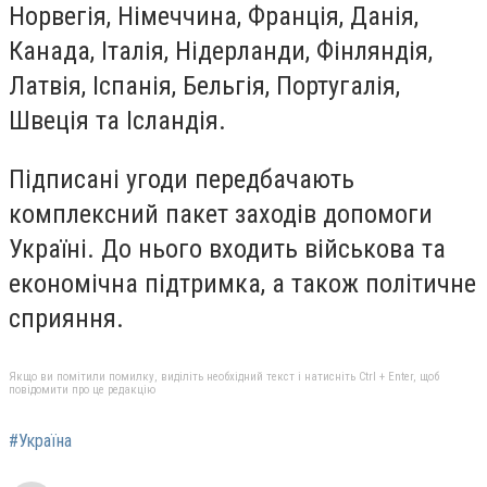
Норвегія, Німеччина, Франція, Данія,
Канада, Італія, Нідерланди, Фінляндія,
Латвія, Іспанія, Бельгія, Португалія,
Швеція та Ісландія.
Підписані угоди передбачають
комплексний пакет заходів допомоги
Україні. До нього входить військова та
економічна підтримка, а також політичне
сприяння.
Якщо ви помітили помилку, виділіть необхідний текст і натисніть Ctrl + Enter, щоб
повідомити про це редакцію
#Україна