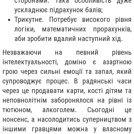
сторонами. Така особливість дуже
ускладнює підрахунок балів;
Трикутне. Потребує високого рівня
логіки, математичних прорахунків,
аби зробити вдалий наступний хід.
Незважаючи на певний рівень
інтелектуальності, доміно є азартною
грою через сильні емоції та запал, який
супроводжує процес. В радянські часи
через це продавати карти, кості дітям та
неповнолітнім заборонялося на рівні із
тютюном, алкоголем. Сьогодні це
нонсенс, а насолодитись суперництвом з
іншими гравцями можна у власному