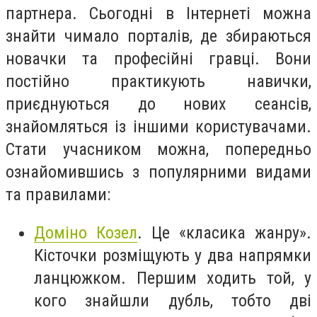
партнера. Сьогодні в Інтернеті можна
знайти чимало порталів, де збираються
новачки та професійні гравці. Вони
постійно практикують навички,
приєднуються до нових сеансів,
знайомляться із іншими користувачами.
Стати учасником можна, попередньо
ознайомившись з популярними видами
та правилами:
Доміно Козел
. Це «класика жанру».
Кісточки розміщують у два напрямки
ланцюжком. Першим ходить той, у
кого знайшли дубль, тобто дві