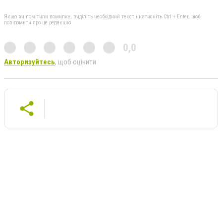
Якщо ви помітили помилку, виділіть необхідний текст і натисніть Ctrl + Enter, щоб
повідомити про це редакцію
0,0
Авторизуйтесь
, щоб оцінити