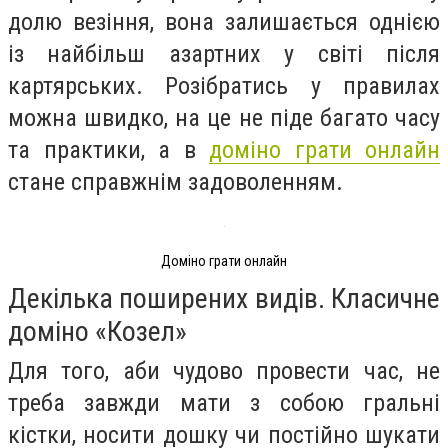
долю везіння, вона залишається однією
із найбільш азартних у світі після
картярських. Розібратись у правилах
можна швидко, на це не піде багато часу
та практики, а в
доміно грати онлайн
стане справжнім задоволенням.
Доміно грати онлайн
Декілька поширених видів. Класичне
доміно «Козел»
Для того, аби чудово провести час, не
треба завжди мати з собою гральні
кістки, носити дошку чи постійно шукати