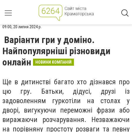
09:00, 20 липня 2024 р.
Варіанти гри у доміно.
Найпопулярніші різновиди
онлайн
НОВИНИ КОМПАНІЙ
Ще в дитинстві багато хто дізнався про
цю гру. Батьки, дідусі, друзі із
задоволенням гуркотіли на столах у
дворі, вигукуючи переможні фрази або
виражаючи розчарування. Незважаючи
на порівняну простоту розваги та певну