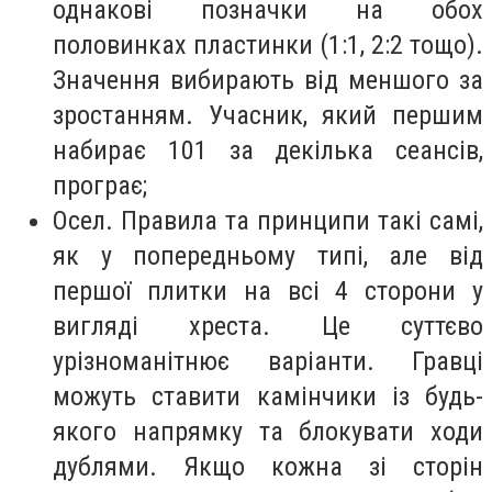
однакові позначки на обох
половинках пластинки (1:1, 2:2 тощо).
Значення вибирають від меншого за
зростанням. Учасник, який першим
набирає 101 за декілька сеансів,
програє;
Осел. Правила та принципи такі самі,
як у попередньому типі, але від
першої плитки на всі 4 сторони у
вигляді хреста. Це суттєво
урізноманітнює варіанти. Гравці
можуть ставити камінчики із будь-
якого напрямку та блокувати ходи
дублями. Якщо кожна зі сторін