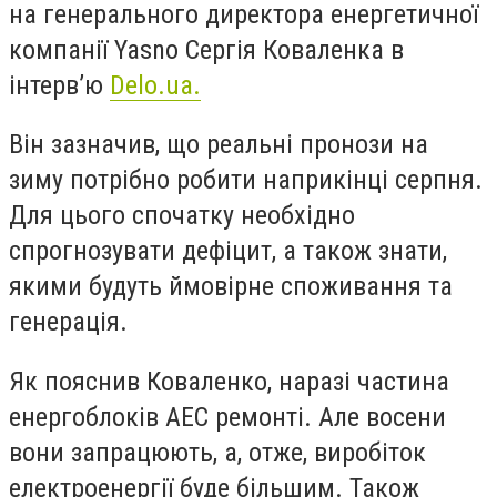
на генерального директора енергетичної
компанії Yasno Сергія Коваленка в
інтерв’ю
Delo.ua.
Він зазначив, що реальні пронози на
зиму потрібно робити наприкінці серпня.
Для цього спочатку необхідно
спрогнозувати дефіцит, а також знати,
якими будуть ймовірне споживання та
генерація.
Як пояснив Коваленко, наразі частина
енергоблоків АЕС ремонті. Але восени
вони запрацюють, а, отже, виробіток
електроенергії буде більшим. Також