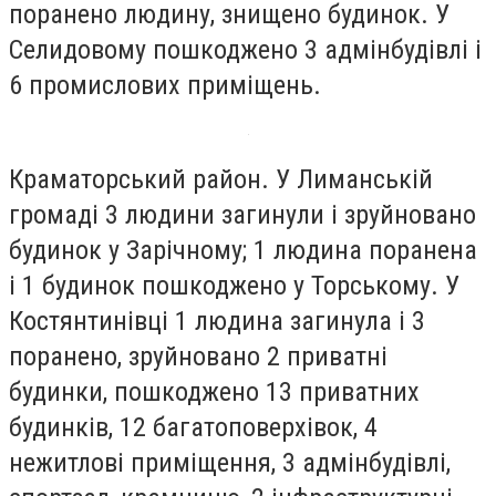
поранено людину, знищено будинок. У
Селидовому пошкоджено 3 адмінбудівлі і
6 промислових приміщень.
Краматорський район. У Лиманській
громаді 3 людини загинули і зруйновано
будинок у Зарічному; 1 людина поранена
і 1 будинок пошкоджено у Торському. У
Костянтинівці 1 людина загинула і 3
поранено, зруйновано 2 приватні
будинки, пошкоджено 13 приватних
будинків, 12 багатоповерхівок, 4
нежитлові приміщення, 3 адмінбудівлі,