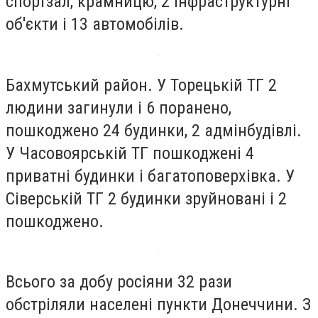
спортзал, крамницю, 2 інфраструктурні
об'єкти і 13 автомобілів.
Бахмутський район. У Торецькій ТГ 2
людини загинули і 6 поранено,
пошкоджено 24 будинки, 2 адмінбудівлі.
У Часовоярській ТГ пошкоджені 4
приватні будинки і багатоповерхівка. У
Сіверській ТГ 2 будинки зруйновані і 2
пошкоджено.
Всього за добу росіяни 32 рази
обстріляли населені пункти Донеччини. З