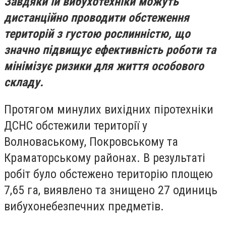
Завдяки їй вибухотехніки можуть
дистанційно проводити обстеження
територій з густою рослинністю, що
значно підвищує ефективність роботи та
мінімізує ризики для життя особового
складу.
Протягом минулих вихідних піротехніки
ДСНС обстежили території у
Волноваському, Покровському та
Краматорському районах. В результаті
робіт було обстежено територію площею
7,65 га, виявлено та знищено 27 одиниць
вибухонебезпечних предметів.