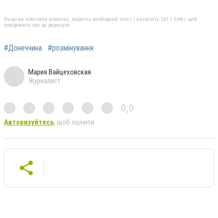
Якщо ви помітили помилку, виділіть необхідний текст і натисніть Ctrl + Enter, щоб
повідомити про це редакцію
#Донеччина
#розмінування
Мария Вайцеховская
Журналист
0,0
Авторизуйтесь
, щоб оцінити