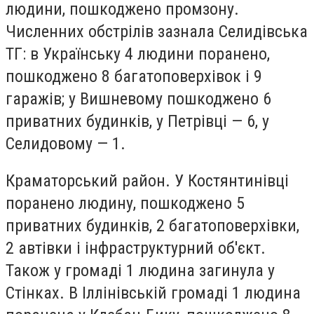
людини, пошкоджено промзону.
Численних обстрілів зазнала Селидівська
ТГ: в Українську 4 людини поранено,
пошкоджено 8 багатоповерхівок і 9
гаражів; у Вишневому пошкоджено 6
приватних будинків, у Петрівці — 6, у
Селидовому — 1.
Краматорський район. У Костянтинівці
поранено людину, пошкоджено 5
приватних будинків, 2 багатоповерхівки,
2 автівки і інфраструктурний об'єкт.
Також у громаді 1 людина загинула у
Стінках. В Іллінівській громаді 1 людина