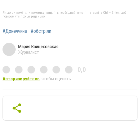
Якщо ви помітили помилку, виділіть необхідний текст і натисніть Ctrl + Enter, щоб
повідомити про це редакцію
#Донеччина
#обстріли
Мария Вайцеховская
Журналист
0,0
Авторизируйтесь
, чтобы оценить