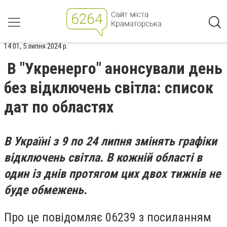
14:01, 5 липня 2024 р.
В "Укренерго" анонсували день
без відключень світла: список
дат по областях
В Україні з 9 по 24 липня змінять графіки
відключень світла. В кожній області в
один із днів протягом цих двох тижнів не
буде обмежень.
Про це повідомляє 06239 з посиланням