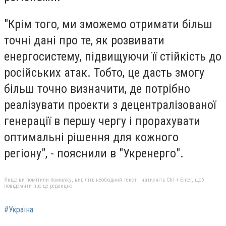
"Крім того, ми зможемо отримати більш
точні дані про те, як розвивати
енергосистему, підвищуючи її стійкість до
російських атак. Тобто, це дасть змогу
більш точно визначити, де потрібно
реалізувати проекти з децентралізованої
генерації в першу чергу і прорахувати
оптимальні рішення для кожного
регіону", - пояснили в "Укренерго".
Якщо ви помітили помилку, виділіть необхідний текст і натисніть Ctrl + Enter, щоб
повідомити про це редакцію
#Україна