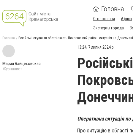
Головна
Оголошення
Афіша
Эксперты города
В
Головна
Російські окупанти обстрілюють Покровський район: ситуація на Донеччині
13:24, 7 липня 2024 р.
Російськ
Мария Вайцеховская
Журналист
Покровсь
Донеччин
Оперативна ситуація по 
Про ситуацію в області 