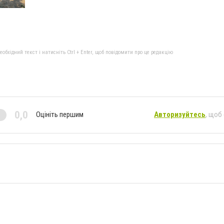
бхідний текст і натисніть Ctrl + Enter, щоб повідомити про це редакцію
0,0
Оцініть першим
Авторизуйтесь
, щоб