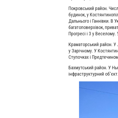
Покровський район. Числ
будинок, у Костянтинопі
Дальнього і Ганнівки. В 
багатоповерхівок, приват
Прогресі і 3 у Веселому
Краматорський район. У 
у Зарічному. У Костянтин
Ступочках і Предтечином
Бахмутський район. У Нь
інфраструктурний об'єкт