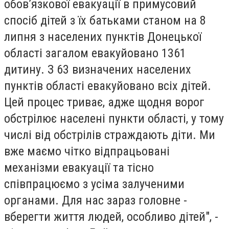
обов’язкової евакуації в примусовий
спосіб дітей з їх батьками станом на 8
липня з населених пунктів Донецької
області загалом евакуйовано 1361
дитину. З 63 визначених населених
пунктів області евакуйовано всіх дітей.
Цей процес триває, адже щодня ворог
обстрілює населені пункти області, у тому
числі від обстрілів страждають діти. Ми
вже маємо чітко відпрацьовані
механізми евакуації та тісно
співпрацюємо з усіма залученими
органами. Для нас зараз головне -
вберегти життя людей, особливо дітей", -