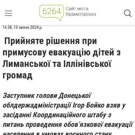
16:38, 10 липня 2024 р.
Прийняте рішення при
примусову евакуацію дітей з
Лиманської та Іллінівської
громад
Заступник голови Донецької
облдержадміністрації Ігор Бойко взяв у
засіданні Координаційного штабу з
питань проведення обов’язкової евакуації
населення в умовах воєнного стану.