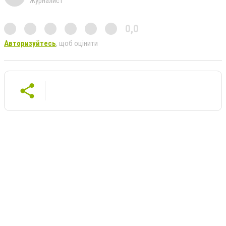
Журналист
0,0
Авторизуйтесь
, щоб оцінити