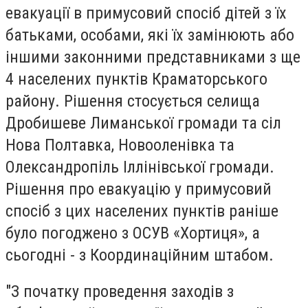
евакуації в примусовий спосіб дітей з їх
батьками, особами, які їх замінюють або
іншими законними представниками з ще
4 населених пунктів Краматорського
району. Рішення стосується селища
Дробишеве Лиманської громади та сіл
Нова Полтавка, Новооленівка та
Олександропіль Іллінівської громади.
Рішення про евакуацію у примусовий
спосіб з цих населених пунктів раніше
було погоджено з ОСУВ «Хортиця», а
сьогодні - з Координаційним штабом.
"З початку проведення заходів з