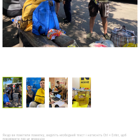
Якщо ви помітили помилку, виділіть необхідний текст і натисніть Ctrl + Enter, щоб
повідомити про це редакцію