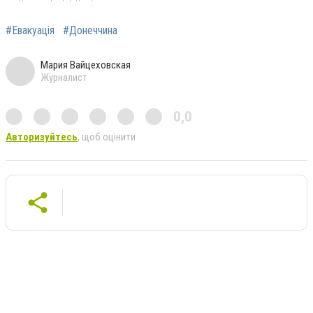
#Евакуація
#Донеччина
Мария Вайцеховская
Журналист
0,0
Авторизуйтесь
, щоб оцінити