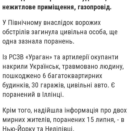
нежитлове приміщення, газопровід.
У Північному внаслідок ворожих
обстрілів загинула цивільна особа, ще
одна зазнала поранень.
Із РСЗВ «Ураган» та артилерії окупанти
накрили Українськ, травмовано людину,
пошкоджено 6 багатоквартирних
будинків, 30 гаражів, цивільні авто. Є
поранений в Іллінці.
Крім того, надійшла інформація про двох
мирних жителів, поранених 15 липня, - в
Нью-Йорку та Неліпівці.