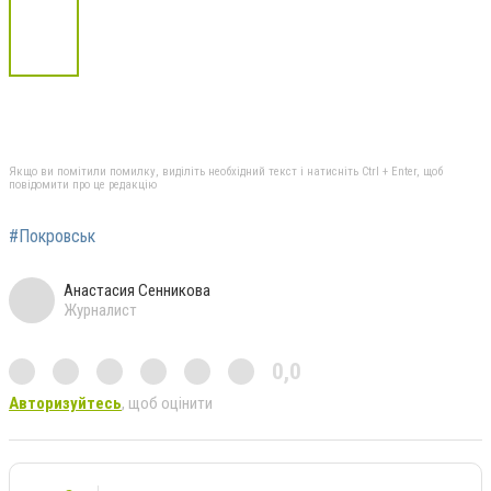
Якщо ви помітили помилку, виділіть необхідний текст і натисніть Ctrl + Enter, щоб
повідомити про це редакцію
#Покровськ
Анастасия Сенникова
Журналист
0,0
Авторизуйтесь
, щоб оцінити