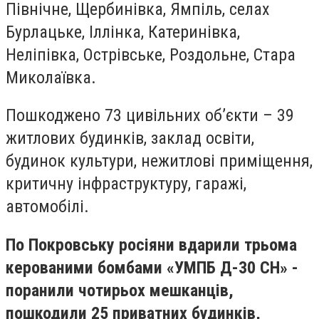
Північне, Щербинівка, Ямпіль, селах
Бурлацьке, Іллінка, Катеринівка,
Неліпівка, Острівське, Роздольне, Стара
Миколаївка.
Пошкоджено 73 цивільних об’єкти – 39
житлових будинків, заклад освіти,
будинок культури, нежитлові приміщення,
критичну інфраструктуру, гаражі,
автомобілі.
По Покровську росіяни вдарили трьома
керованими бомбами «УМПБ Д-30 СН» -
поранили чотирьох мешканців,
пошкодили 25 приватних будинків,