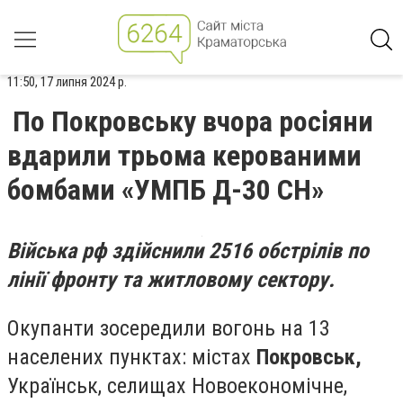
11:50, 17 липня 2024 р.
По Покровську вчора росіяни
вдарили трьома керованими
бомбами «УМПБ Д-30 СН»
Війська рф здійснили 2516 обстрілів по
лінії фронту та житловому сектору.
Окупанти зосередили вогонь на 13
населених пунктах: містах
Покровськ,
Українськ, селищах Новоекономічне,