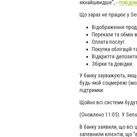
якнайшвидше", -
повідом
Що зараз не працює у Se
Відображення продук
Перекази та обмін 
Оплата послуг.
Покупка облігацій т
Відкриття депозитів
Збірки та довідки.
У банку зауважують, якщо
будь-якій соцмережі (мо
підтримки.
Щойно всі системи будут
(Оновлено 11:05). У Sen
В банку заявили, що всі 
запевнили клієнтів, що "в