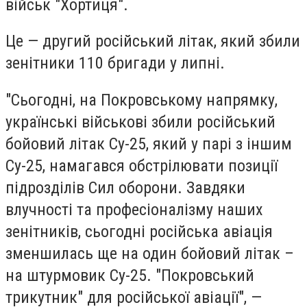
військ "Хортиця".
Це — другий російський літак, який збили
зенітники 110 бригади у липні.
"Сьогодні, на Покровському напрямку,
українські військові збили російський
бойовий літак Су-25, який у парі з іншим
Су-25, намагався обстрілювати позиції
підрозділів Сил оборони. Завдяки
влучності та професіоналізму наших
зенітників, сьогодні російська авіація
зменшилась ще на один бойовий літак –
на штурмовик Су-25. "Покровський
трикутник" для російської авіації", —