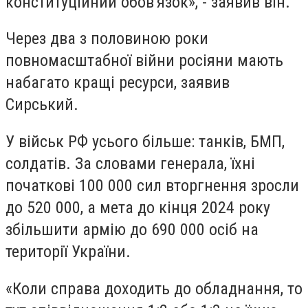
конституційний обов'язок», - заявив він.
Через два з половиною роки
повномасштабної війни росіяни мають
набагато кращі ресурси, заявив
Сирський.
У військ РФ усього більше: танків, БМП,
солдатів. За словами генерала, їхні
початкові 100 000 сил вторгнення зросли
до 520 000, а мета до кінця 2024 року
збільшити армію до 690 000 осіб на
території України.
«Коли справа доходить до обладнання, то