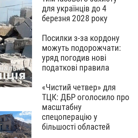
для українців до 4
березня 2028 року
Посилки з-за кордону
можуть подорожчати:
уряд погодив нові
податкові правила
«Чистий четвер» для
ТЦК: ДБР оголосило про
масштабну
спецоперацію у
більшості областей