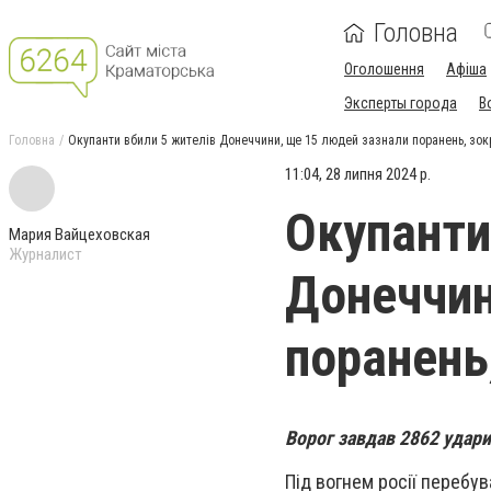
Головна
Оголошення
Афіша
Эксперты города
В
Головна
Окупанти вбили 5 жителів Донеччини, ще 15 людей зазнали поранень, зо
11:04, 28 липня 2024 р.
Окупанти
Мария Вайцеховская
Журналист
Донеччин
поранень
Ворог завдав 2862 удари
Під вогнем росії перебув