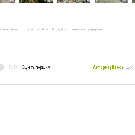
бхідний текст і натисніть Ctrl + Enter, щоб повідомити про це редакцію
0,0
Оцініть першим
Авторизуйтесь
, щоб