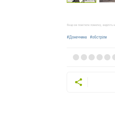
Якщо ви помітили помилку, виділіть нео
#Донеччина
#обстріли