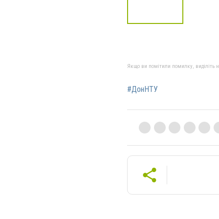
Якщо ви помітили помилку, виділіть нео
#ДонНТУ