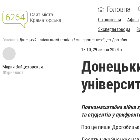
Головна
Оголошення
Афіша
Эксперты города
В
Головна
Донецький національний технічний університет переїде у Дрогобич
13:10, 29 липня 2024 р.
Донецьки
Мария Вайцеховская
Журналист
універси
Повномасштабна війна з
та студентів у прифронт
Про це пише Дрогобицька
Десятки українських нав