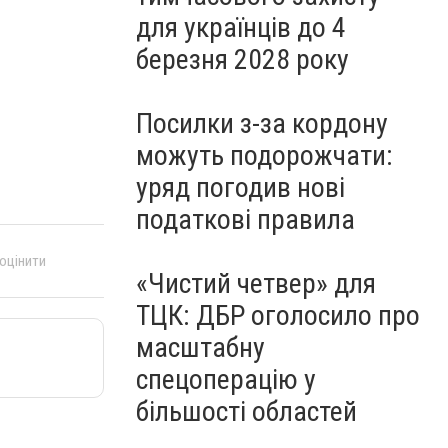
для українців до 4
березня 2028 року
Посилки з-за кордону
можуть подорожчати:
уряд погодив нові
податкові правила
 оцінити
«Чистий четвер» для
ТЦК: ДБР оголосило про
масштабну
спецоперацію у
більшості областей