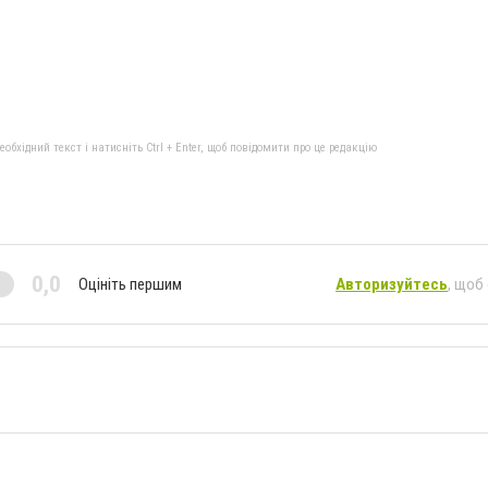
бхідний текст і натисніть Ctrl + Enter, щоб повідомити про це редакцію
0,0
Оцініть першим
Авторизуйтесь
, щоб