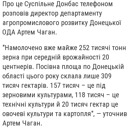
Про це Суспільне Донбас телефоном
розповів директор департаменту
агропромислового розвитку Донецької
ОДА Артем Чаган.
"Намолочено вже майже 252 тисячі тонн
зерна при середній врожайності 20
центнерів. Посівна площа по Донецькій
області цього року склала лише 309
тисяч гектарів. 157 тисяч – це під
зерновими культурами, 118 тисяч – це
технічні культури й 20 тисяч гектар це
овочеві культури та картопля", — уточнив
Артем Чаган.