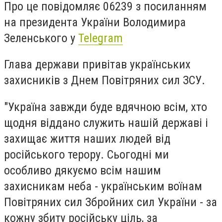
Про це повідомляє 06239 з посиланням
на президента України Володимира
Зеленського у
Telegram
Глава держави привітав українських
захисників з Днем Повітряних сил ЗСУ.
"Україна завжди буде вдячною всім, хто
щодня віддано служить нашій державі і
захищає життя наших людей від
російського терору. Сьогодні ми
особливо дякуємо всім нашим
захисникам неба - українським воїнам
Повітряних сил Збройних сил України - за
кожну збиту російську ціль, за