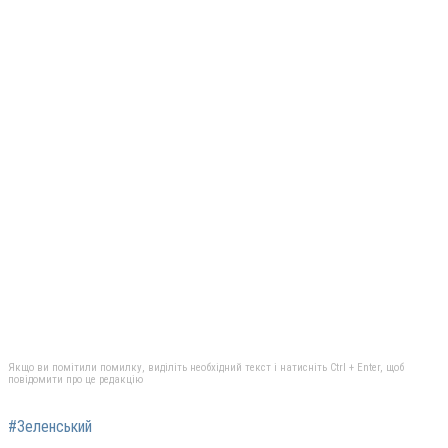
Якщо ви помітили помилку, виділіть необхідний текст і натисніть Ctrl + Enter, щоб
повідомити про це редакцію
#Зеленський