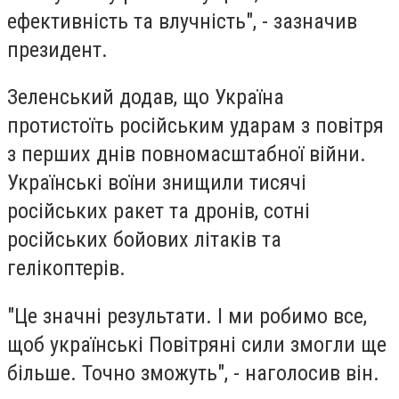
ефективність та влучність", - зазначив
президент.
Зеленський додав, що Україна
протистоїть російським ударам з повітря
з перших днів повномасштабної війни.
Українські воїни знищили тисячі
російських ракет та дронів, сотні
російських бойових літаків та
гелікоптерів.
"Це значні результати. І ми робимо все,
щоб українські Повітряні сили змогли ще
більше. Точно зможуть", - наголосив він.