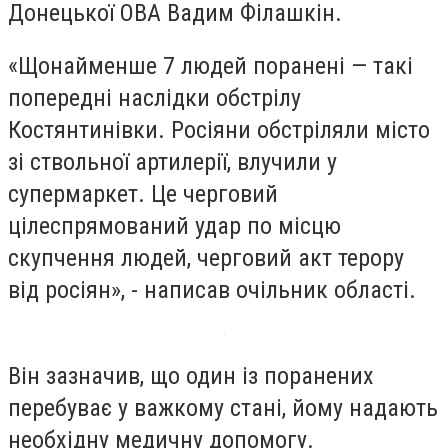
Донецької ОВА Вадим Філашкін.
«Щонайменше 7 людей поранені — такі
попередні наслідки обстрілу
Костянтинівки. Росіяни обстріляли місто
зі ствольної артилерії, влучили у
супермаркет. Це черговий
цілеспрямований удар по місцю
скупчення людей, черговий акт терору
від росіян», - написав очільник області.
Він зазначив, що один із поранених
перебуває у важкому стані, йому надають
необхідну медичну допомогу.