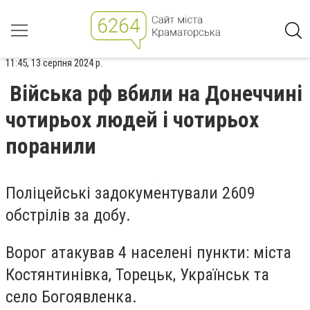
11:45, 13 серпня 2024 р.
Війська рф вбили на Донеччині
чотирьох людей і чотирьох
поранили
Поліцейські задокументували 2609
обстрілів за добу.
Ворог атакував 4 населені пункти: міста
Костянтинівка, Торецьк, Українськ та
село Богоявленка.