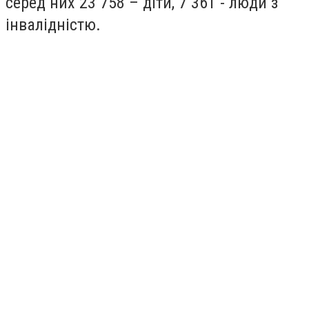
серед них 23 758 – діти, 7 361 - люди з
інвалідністю.