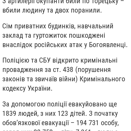
З артилерії окупанти били по Торецьку –
вбили людину та двох поранили.
Сім приватних будинків, навчальний
заклад та гуртожиток пошкоджені
внаслідок російських атак у Богоявленці.
Поліцією та СБУ відкрито кримінальні
провадження за ст. 438 (порушення
законів та звичаїв війни) Кримінального
кодексу України.
За допомогою поліції евакуйовано ще
1839 людей, з них 123 дітей. З початку
обов’язкової евакуації – 194 731 особу,