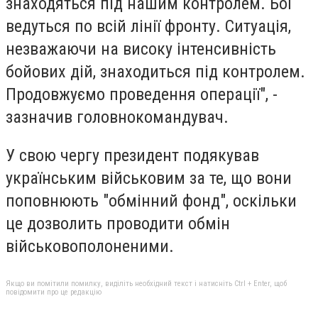
знаходяться під нашим контролем
. Бої
ведуться по всій лінії фронту. Ситуація,
незважаючи на високу інтенсивність
бойових дій, знаходиться під контролем.
Продовжуємо проведення операції", -
зазначив головнокомандувач.
У свою чергу президент подякував
українським військовим за те, що вони
поповнюють "обмінний фонд", оскільки
це дозволить проводити обмін
військовополоненими.
Якщо ви помітили помилку, виділіть необхідний текст і натисніть Ctrl + Enter, щоб
повідомити про це редакцію