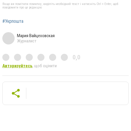
Якщо ви помітили помилку, виділіть необхідний текст і натисніть Ctrl + Enter, щоб
повідомити про це редакцію
#Укрпошта
Мария Вайцеховская
Журналист
0,0
Авторизуйтесь
, щоб оцінити