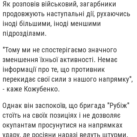
Як розповів військовий, загарбники
продовжують наступальні дії, рухаючись
іноді більшими, іноді меншими
підрозділами.
"Тому ми не спостерігаємо значного
зменшення їхньої активності. Немає
інформації про те, що противник
перекидає свої сили з нашого напрямку",
- каже Кожубенко.
Однак він заспокоїв, що бригада "Рубіж"
стоїть на своїх позиціях і не дозволяє
окупантам просунутися на напрямках
удару, де росіяни наразі ведуть штурми.