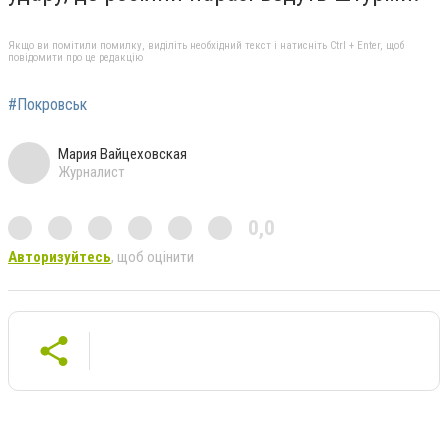
Якщо ви помітили помилку, виділіть необхідний текст і натисніть Ctrl + Enter, щоб
повідомити про це редакцію
#Покровськ
Мария Вайцеховская
Журналист
0,0
Авторизуйтесь
, щоб оцінити