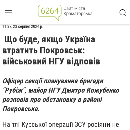
11:37, 23 серпня 2024 р.
Що буде, якщо Україна
втратить Покровськ:
військовий НГУ відповів
Офіцер секції планування бригади
"Рубіж", майор НГУ Дмитро Кожубенко
розповів про обстановку в районі
Покровська.
На тлі Курської операції ЗСУ росіяни не