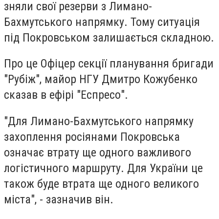
зняли свої резерви з Лимано-
Бахмутського напрямку. Тому ситуація
під Покровськом залишається складною.
Про це Офіцер секції планування бригади
"Рубіж", майор НГУ Дмитро Кожубенко
сказав в ефірі "Еспресо".
"Для Лимано-Бахмутського напрямку
захоплення росіянами Покровська
означає втрату ще одного важливого
логістичного маршруту. Для України це
також буде втрата ще одного великого
міста", - зазначив він.