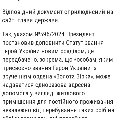
Відповідний документ оприлюднений на
сайті глави держави.
Так, указом №596/2024 Президент
постановив доповнити Статут звання
Герой України новим розділом, де
передбачено, зокрема, що «особам, яким
присвоєно звання Герой України із
врученням ордена «Золота Зірка», може
надаватися одноразова адресна
допомога у вигляді житлового
приміщення для постійного проживання
незалежно від перебування таких осіб на