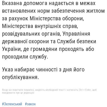
Вказана допомога надається в межах
встановлених норм забезпечення житлом
за рахунок Міністерства оборони,
Міністерства внутрішніх справ,
розвідувальних органів, Управління
державної охорони та Служби безпеки
України, де громадяни проходять або
проходили службу.
Указ набирає чинності з дня його
опублікування.
Якщо ви помітили помилку, виділіть необхідний текст і натисніть Ctrl + Enter, щоб
повідомити про це редакцію
#Зеленський
#закон