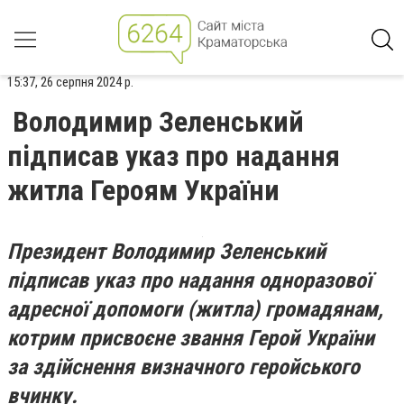
15:37, 26 серпня 2024 р.
Володимир Зеленський
підписав указ про надання
житла Героям України
Президент Володимир Зеленський
підписав указ про надання одноразової
адресної допомоги (житла) громадянам,
котрим присвоєне звання Герой України
за здійснення визначного геройського
вчинку.