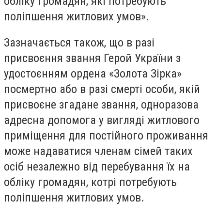
обліку громадян, які потребують
поліпшення житлових умов».
Зазначається також, що в разі
присвоєння звання Герой України з
удостоєнням ордена «Золота Зірка»
посмертно або в разі смерті особи, якій
присвоєне згадане звання, одноразова
адресна допомога у вигляді житлового
приміщення для постійного проживання
може надаватися членам сімей таких
осіб незалежно від перебування їх на
обліку громадян, котрі потребують
поліпшення житлових умов.