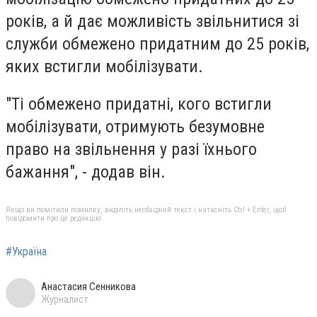
років, а й дає можливість звільнитися зі
служби обмежено придатним до 25 років,
яких встигли мобілізувати.
"Ті обмежено придатні, кого встигли
мобілізувати, отримують безумовне
право на звільнення у разі їхнього
бажання", - додав він.
Якщо ви помітили помилку, виділіть необхідний текст і натисніть Ctrl + Enter, щоб
повідомити про це редакцію
#Україна
Анастасия Сенникова
Журналист