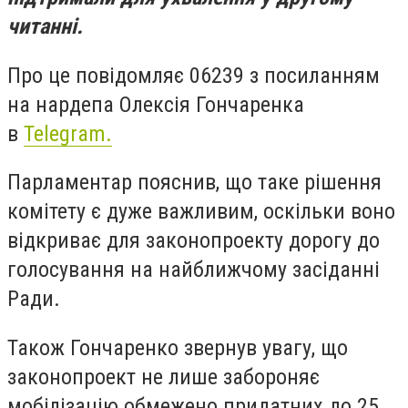
читанні.
Про це повідомляє 06239 з посиланням
на нардепа Олексія Гончаренка
в
Telegram.
Парламентар пояснив, що таке рішення
комітету є дуже важливим, оскільки воно
відкриває для законопроекту дорогу до
голосування на найближчому засіданні
Ради.
Також Гончаренко звернув увагу, що
законопроект не лише забороняє
мобілізацію обмежено придатних до 25