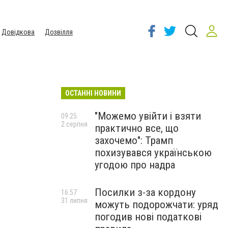
Довідкова
Дозвілля
ОСТАННІ НОВИНИ
"Можемо увійти і взяти
09:25
2 серпня
практично все, що
захочемо": Трамп
похизувався українською
угодою про надра
Посилки з-за кордону
16:57
31 липня
можуть подорожчати: уряд
погодив нові податкові