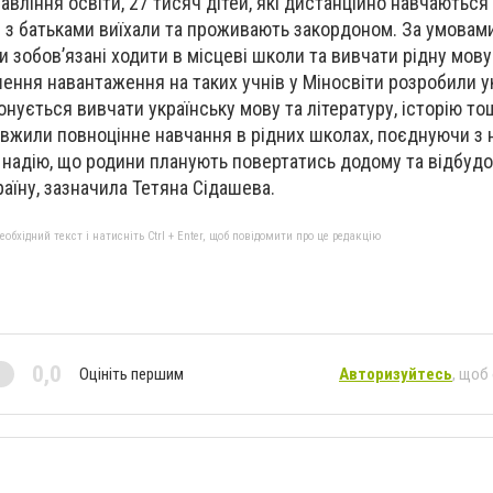
вління освіти, 27 тисяч дітей, які дистанційно навчаються
м з батьками виїхали та проживають закордоном. За умовами 
и зобов’язані ходити в місцеві школи та вивчати рідну мову
ння навантаження на таких учнів у Міносвіти розробили у
нується вивчати українську мову та літературу, історію то
вжили повноцінне навчання в рідних школах, поєднуючи з 
 надію, що родини планують повертатись додому та відбуд
аїну, зазначила Тетяна Сідашева.
бхідний текст і натисніть Ctrl + Enter, щоб повідомити про це редакцію
0,0
Оцініть першим
Авторизуйтесь
, щоб