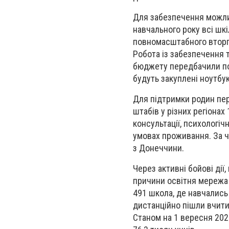
Для забезпечення можли
навчального року всі шкі
повномасштабного вторгн
Робота із забезпечення 
бюджету передбачили пона
будуть закуплені ноутбук
Для підтримки родин пер
штабів у різних регіонах
консультації, психологіч
умовах проживання. За ч
з Донеччини.
Через активні бойові дії,
причини освітня мережа
491 школа, де навчались
дистанційно пішли вчити
Станом на 1 вересня 202