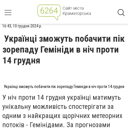
16:43, 10 грудня 2024 р.
Українці зможуть побачити пік
зорепаду Гемініди в ніч проти
14 грудня
Українці зможуть побачити пік зорепаду Гемініди в ніч проти 14 грудня
У ніч проти 14 грудня українці матимуть
унікальну можливість спостерігати за
одним з найкращих щорічних метеорних
потоків - Гемінідами. За прогнозами