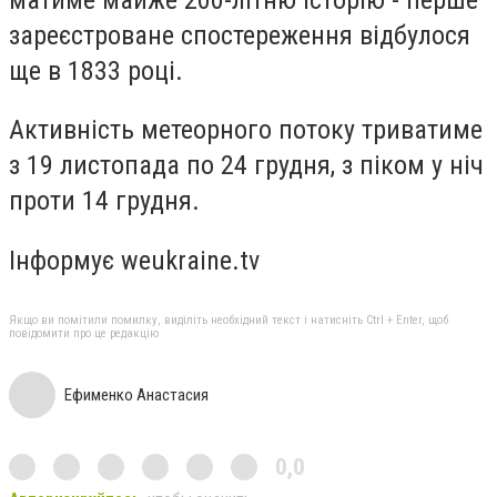
зареєстроване спостереження відбулося
ще в 1833 році.
Активність метеорного потоку триватиме
з 19 листопада по 24 грудня, з піком у ніч
проти 14 грудня.
Інформує weukraine.tv
Якщо ви помітили помилку, виділіть необхідний текст і натисніть Ctrl + Enter, щоб
повідомити про це редакцію
Ефименко Анастасия
0,0