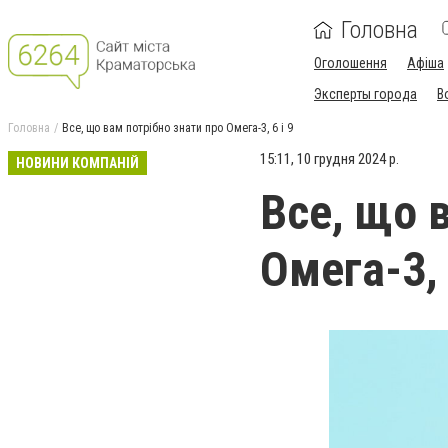
Головна
Оголошення
Афіша
Эксперты города
В
Головна
Все, що вам потрібно знати про Омега-3, 6 і 9
15:11, 10 грудня 2024 р.
НОВИНИ КОМПАНІЙ
Все, що 
Омега-3, 