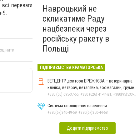
 всі переваги
Навроцький не
-9.
скликатиме Раду
нацбезпеки через
російську ракету в
Польщі
 оцінити
ПІДПРИЄМСТВА КРАМАТОРСЬКА
ВЕТЦЕНТР доктора БРЕЖНЄВА – ветеринарна
клініка, ветврач, ветаптека, зоомагазин, грумер,
стрижки.
+380 (50) 695-37-55, +380 (626) 41-44-21, +380(95)533-90-03
Система сповіщення населення
+380(67)340-49-59, +380(67)350-44-68
Додати підприємство