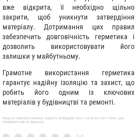
вже відкрита, її необхідно щільно
закрити, щоб уникнути затвердіння
матеріалу. Дотримання цих правил
забезпечить довговічність герметика і
дозволить використовувати його
залишки у майбутньому.
Грамотне використання герметика
гарантує надійну ізоляцію та захист, що
робить його одним із ключових
матеріалів у будівництві та ремонті.
Якщо ви помітили помилку, виділіть необхідний текст і натисніть Ctrl + Enter, щоб
повідомити про це редакцію