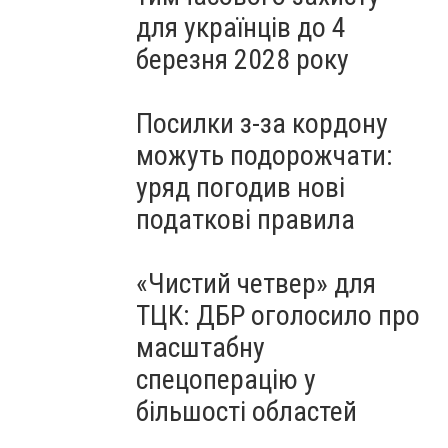
для українців до 4
березня 2028 року
Посилки з-за кордону
можуть подорожчати:
уряд погодив нові
податкові правила
«Чистий четвер» для
ТЦК: ДБР оголосило про
масштабну
спецоперацію у
більшості областей