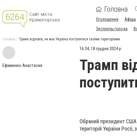
Головна
Оголошення
Афіша
Эксперты города
В
Головна
Трамп відповів, чи має Україна поступитися своїми територіями
16:34, 18 грудня 2024 р.
Трамп від
Ефименко Анастасия
поступит
Обраний президент США 
територій України Росії,