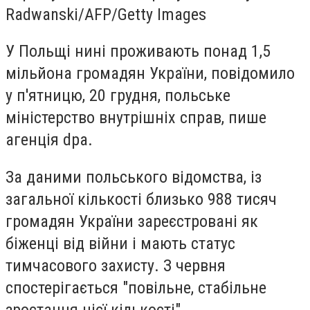
Radwanski/AFP/Getty Images
У Польщі нині проживають понад 1,5
мільйона громадян України, повідомило
у п'ятницю, 20 грудня, польське
міністерство внутрішніх справ, пише
агенція dpa.
За даними польського відомства, із
загальної кількості близько 988 тисяч
громадян України зареєстровані як
біженці від війни і мають статус
тимчасового захисту. З червня
спостерігається "повільне, стабільне
зростання цієї кількості".