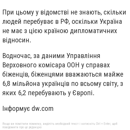
При цьому у відомстві не знають, скільки
людей перебуває в РФ, оскільки Україна
не має з цією країною дипломатичних
відносин.
Водночас, за даними Управління
Верховного комісара ООН у справах
біженців, біженцями вважаються майже
6,8 мільйона українців по всьому світу, з
яких 6,2 перебувають у Європі.
Інформує dw.com
Якщо ви помітили помилку, виділіть необхідний текст і натисніть Ctrl + Enter, щоб
повідомити про це редакцію