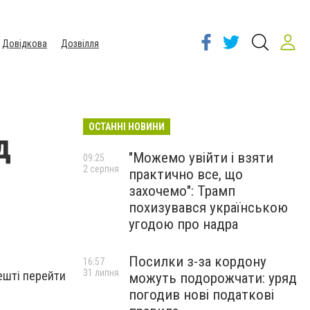
Довідкова
Дозвілля
ОСТАННІ НОВИНИ
д
"Можемо увійти і взяти
09:25
2 серпня
практично все, що
захочемо": Трамп
похизувався українською
угодою про надра
Посилки з-за кордону
16:57
31 липня
ешті перейти
можуть подорожчати: уряд
погодив нові податкові