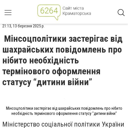
21:13, 13 березня 2025 р.
Мінсоцполітики застерігає від
шахрайських повідомлень про
нібито необхідність
термінового оформлення
статусу “дитини війни”
Мінсоцполітики застерігає від шахрайських повідомлень про нібито
необхідність термінового оформлення статусу "дитини війни"
Міністерство соціальної політики України