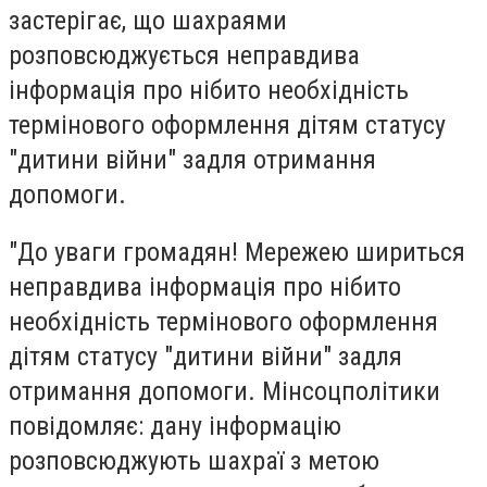
застерігає, що шахраями
розповсюджується неправдива
інформація про нібито необхідність
термінового оформлення дітям статусу
"дитини війни" задля отримання
допомоги.
"До уваги громадян! Мережею шириться
неправдива інформація про нібито
необхідність термінового оформлення
дітям статусу "дитини війни" задля
отримання допомоги. Мінсоцполітики
повідомляє: дану інформацію
розповсюджують шахраї з метою