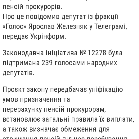
пенсій прокурорів.
Про це повідомив депутат із фракції
«Голос» Ярослав Железняк у Телеграмі,
передає Укрінформ.
Законодавча ініціатива № 12278 була
підтримана 239 голосами народних
депутатів.
Проєкт закону передбачає уніфікацію
умов призначення та
перерахунку пенсій прокурорам,
встановлює загальні правила їх виплати,
а також визначає обмеження для
отримання пенсій під час перебування