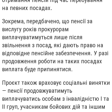
на певних посадах.
Зокрема, передбачено, що пенсії за
вислугу років прокурорам
виплачуватимуться лише після
звільнення з посад, які дають право на
відповідне пенсійне забезпечення. У разі
продовження роботи на таких посадах
виплата буде припинятися.
Проєкт також враховує соціальні винятки
— пенсії продовжуватимуть
виплачуватись особам з інвалідністю I та
II груп, учасникам бойових дій та іншим