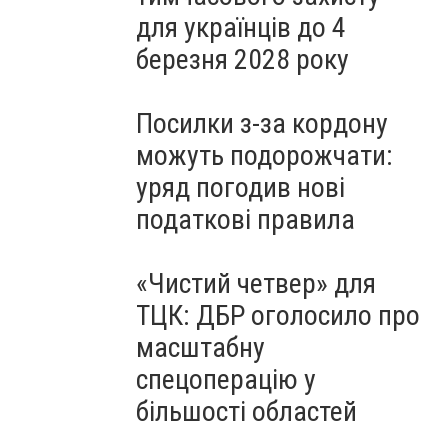
для українців до 4
березня 2028 року
Посилки з-за кордону
можуть подорожчати:
уряд погодив нові
податкові правила
«Чистий четвер» для
ТЦК: ДБР оголосило про
масштабну
спецоперацію у
більшості областей