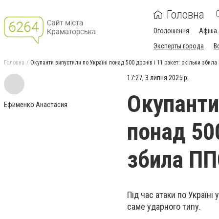
Головна
Оголошення
Афіша
Эксперты города
В
Головна
Окупанти випустили по Україні понад 500 дронів і 11 ракет: скільки збила
17:27, 3 липня 2025 р.
Окупанти
Ефименко Анастасия
понад 500
збила П
Під час атаки по Україні 
саме ударного типу.