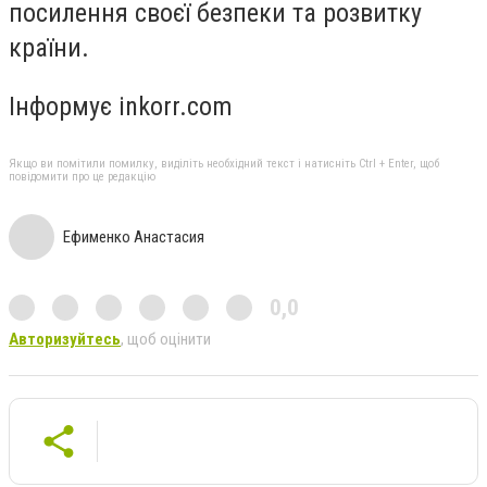
посилення своєї безпеки та розвитку
країни.
Інформує inkorr.com
Якщо ви помітили помилку, виділіть необхідний текст і натисніть Ctrl + Enter, щоб
повідомити про це редакцію
Ефименко Анастасия
0,0
Авторизуйтесь
, щоб оцінити