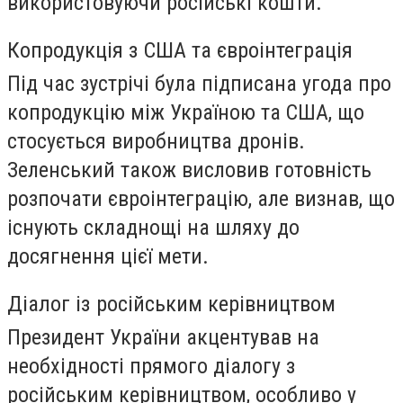
використовуючи російські кошти.
Копродукція з США та євроінтеграція
Під час зустрічі була підписана угода про
копродукцію між Україною та США, що
стосується виробництва дронів.
Зеленський також висловив готовність
розпочати євроінтеграцію, але визнав, що
існують складнощі на шляху до
досягнення цієї мети.
Діалог із російським керівництвом
Президент України акцентував на
необхідності прямого діалогу з
російським керівництвом, особливо у