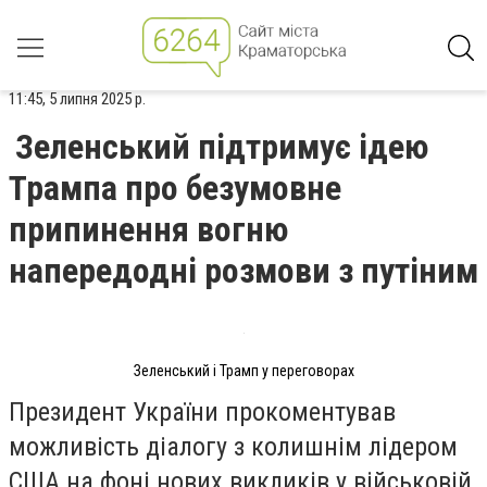
11:45, 5 липня 2025 р.
Зеленський підтримує ідею
Трампа про безумовне
припинення вогню
напередодні розмови з путіним
Зеленський і Трамп у переговорах
Президент України прокоментував
можливість діалогу з колишнім лідером
США на фоні нових викликів у військовій