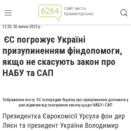
12:20, 30 липня 2025 р.
ЄС погрожує Україні
призупиненням фіндопомоги,
якщо не скасують закон про
НАБУ та САП
Зображення посту: ЄС попередив Україну про призупинення допомоги у
разі відмови від скасування закону щодо НАБУ і САП
Президентка Єврокомісії Урсула фон дер
Ляєн та президент України Володимир