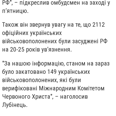
РФ", – підкреслив омбудсмен на заході у
п’ятницю.
Також він звернув увагу на те, що 2112
офіційних українських
військовополонених були засуджені РФ
на 20-25 років ув’язнення.
"За нашою інформацію, станом на зараз
було закатовано 149 українських
військовополонених, які були
верифіковані Міжнародним Комітетом
Червоного Христа", – наголосив
Лубінець.